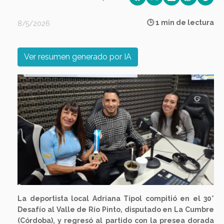
🕒 1 min de lectura
8/5/2026
Ver resumen generado por IA
Previous
Next
La deportista local Adriana Tipol compitió en el 30°
Desafío al Valle de Río Pinto, disputado en La Cumbre
(Córdoba), y regresó al partido con la presea dorada