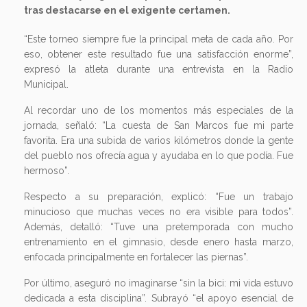
tras destacarse en el exigente certamen.
“Este torneo siempre fue la principal meta de cada año. Por
eso, obtener este resultado fue una satisfacción enorme”,
expresó la atleta durante una entrevista en la Radio
Municipal.
Al recordar uno de los momentos más especiales de la
jornada, señaló: “La cuesta de San Marcos fue mi parte
favorita. Era una subida de varios kilómetros donde la gente
del pueblo nos ofrecía agua y ayudaba en lo que podía. Fue
hermoso”.
Respecto a su preparación, explicó: “Fue un trabajo
minucioso que muchas veces no era visible para todos”.
Además, detalló: “Tuve una pretemporada con mucho
entrenamiento en el gimnasio, desde enero hasta marzo,
enfocada principalmente en fortalecer las piernas”.
Por último, aseguró no imaginarse “sin la bici: mi vida estuvo
dedicada a esta disciplina”. Subrayó “el apoyo esencial de