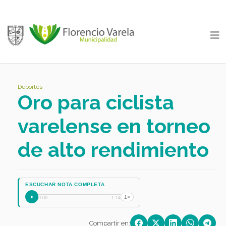
Deportes
Oro para ciclista
varelense en torneo
de alto rendimiento
ESCUCHAR NOTA COMPLETA
1×
0:00
1:14
Compartir en: