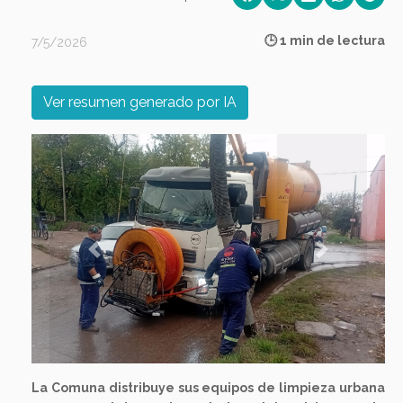
🕒 1 min de lectura
7/5/2026
Ver resumen generado por IA
Previous
Next
La Comuna distribuye sus equipos de limpieza urbana