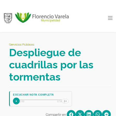
Servicios Públicos
Despliegue de
cuadrillas por las
tormentas
ESCUCHAR NOTA COMPLETA
1×
0:00
0:54
Compartir en: