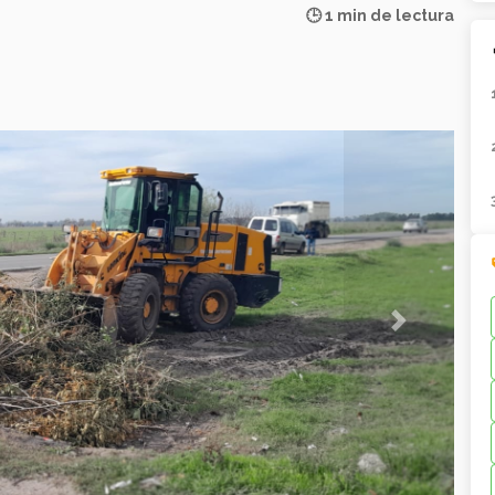
🕒 1 min de lectura
Next