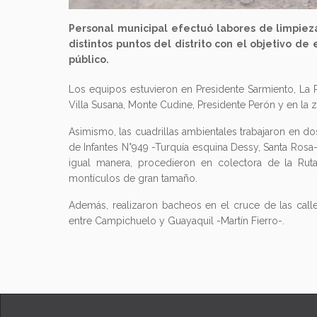
Personal municipal efectuó labores de limpie
distintos puntos del distrito con el objetivo d
público.
Los equipos estuvieron en Presidente Sarmiento, La R
Villa Susana, Monte Cudine, Presidente Perón y en la z
Asimismo, las cuadrillas ambientales trabajaron en d
de Infantes N°949 -Turquía esquina Dessy, Santa Ros
igual manera, procedieron en colectora de la Ruta
montículos de gran tamaño.
Además, realizaron bacheos en el cruce de las call
entre Campichuelo y Guayaquil -Martín Fierro-.