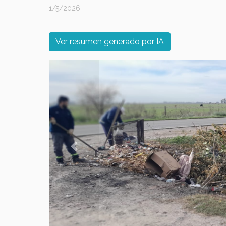
1/5/2026
Ver resumen generado por IA
Previous