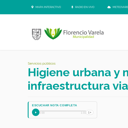
MAPA INTERACTIVO
RADIO EN VIVO
METEOVAR
Servicios públicos
Higiene urbana y 
infraestructura via
ESCUCHAR NOTA COMPLETA
1×
0:00
1:01