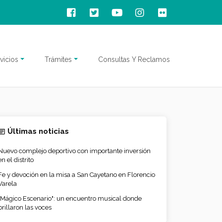
vicios
Trámites
Consultas Y Reclamos
Últimas noticias
Nuevo complejo deportivo con importante inversión
en el distrito
Fe y devoción en la misa a San Cayetano en Florencio
Varela
"Mágico Escenario": un encuentro musical donde
brillaron las voces