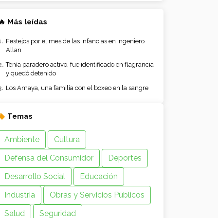
🔥 Más leídas
Festejos por el mes de las infancias en Ingeniero
Allan
Tenía paradero activo, fue identificado en flagrancia
y quedó detenido
Los Amaya, una familia con el boxeo en la sangre
Temas
Ambiente
Cultura
Defensa del Consumidor
Deportes
Desarrollo Social
Educación
Industria
Obras y Servicios Públicos
Salud
Seguridad