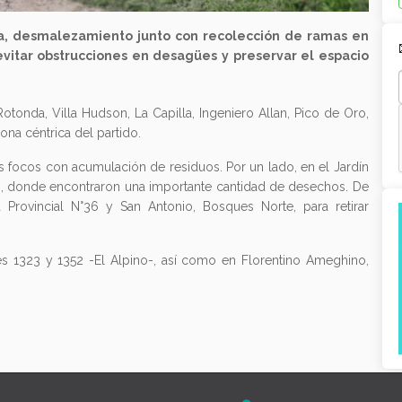
za, desmalezamiento junto con recolección de ramas en
e evitar obstrucciones en desagües y preservar el espacio
otonda, Villa Hudson, La Capilla, Ingeniero Allan, Pico de Oro,
ona céntrica del partido.
os focos con acumulación de residuos. Por un lado, en el Jardín
a-, donde encontraron una importante cantidad de desechos. De
 Provincial N°36 y San Antonio, Bosques Norte, para retirar
es 1323 y 1352 -El Alpino-, así como en Florentino Ameghino,