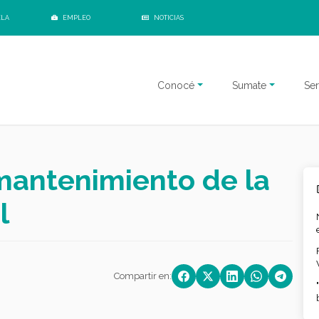
ELA
EMPLEO
NOTICIAS
Conocé
Sumate
Ser
mantenimiento de la
l
Compartir en: