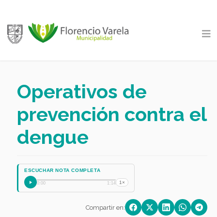
Operativos de
prevención contra el
dengue
ESCUCHAR NOTA COMPLETA
1×
0:00
1:14
Compartir en: