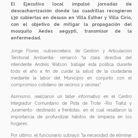
El Ejecutivo local impulsó jornadas de
descacharrización donde las cuadrillas recogieron
130 cubiertas en desuso en Villa Esther y Villa Cirio,
con el objetivo de mitigar la propagación del
mosquito Aedes aegypti, transmisor de la
enfermedad.
Jorge Flores -subsecretario de Gestión y Articulación
Territorial Ambiental- remarcó "la clara directiva del
intendente Andrés Watson: trabajar esta política durante
todo el año a fin de cuidar la salud de la ciudadanía
mediante la labor del Municipio en conjunto con el
compromiso cotidiano de vecinos y vecinas”.
Asimismo, realizaron un taller informativo en el Centro
Integrador Comunitario de Pista de Trote -Río Traful y
Juramento- destinado a frentistas, en el cual resaltaron la
importancia de profundizar hábitos de limpieza en los
hogares.
Por último, el funcionario subrayó "la necesidad de eliminar