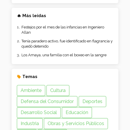
🔥 Más leídas
Festejos por el mes de las infancias en Ingeniero
Allan
Tenía paradero activo, fue identificado en flagrancia y
quedó detenido
Los Amaya, una familia con el boxeo en la sangre
Temas
Ambiente
Cultura
Defensa del Consumidor
Deportes
Desarrollo Social
Educación
Industria
Obras y Servicios Públicos