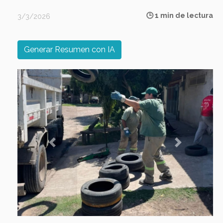
🕒 1 min de lectura
3/3/2026
Generar Resumen con IA
Previous
Next