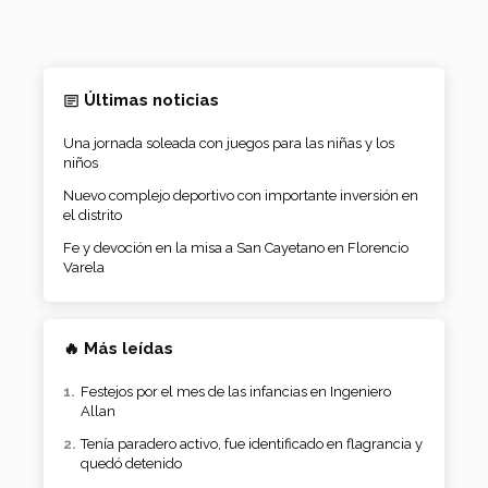
Últimas noticias
Una jornada soleada con juegos para las niñas y los
niños
Nuevo complejo deportivo con importante inversión en
el distrito
Fe y devoción en la misa a San Cayetano en Florencio
Varela
🔥 Más leídas
Festejos por el mes de las infancias en Ingeniero
Allan
Tenía paradero activo, fue identificado en flagrancia y
quedó detenido