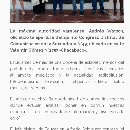
La máxima autoridad varelense, Andrés Watson,
oficializó la apertura del quinto Congreso Distrital de
Comunicación en la Secundaria N°49, ubicada en calle
Valentín Gómez N°2757 -Chacabuco-.
Estudiantes de más de una docena de establecimientos del
partido debatieron en torno a diversas temáticas vinculadas
al ámbito mediático y la actualidad: radiodifusión,
fotoperiodismo, televisión, inteligencia artificial, salud
mental, entre otras.
El Alcalde celebró "la oportunidad de compartir espacios
donde evaluar, analizar, poner en común nuestras
experiencias en tiempos de desinformación y discursos de
odio".
El jefe distrital de Educación, Alfredo Schveizer, expresó "el