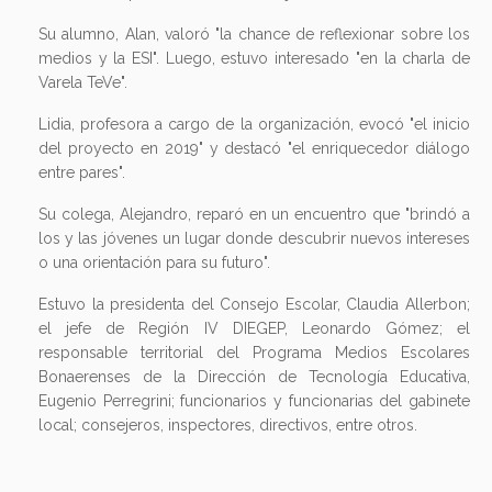
Su alumno, Alan, valoró "la chance de reflexionar sobre los
medios y la ESI". Luego, estuvo interesado "en la charla de
Varela TeVe".
Lidia, profesora a cargo de la organización, evocó "el inicio
del proyecto en 2019" y destacó "el enriquecedor diálogo
entre pares".
Su colega, Alejandro, reparó en un encuentro que "brindó a
los y las jóvenes un lugar donde descubrir nuevos intereses
o una orientación para su futuro".
Estuvo la presidenta del Consejo Escolar, Claudia Allerbon;
el jefe de Región IV DIEGEP, Leonardo Gómez; el
responsable territorial del Programa Medios Escolares
Bonaerenses de la Dirección de Tecnología Educativa,
Eugenio Perregrini; funcionarios y funcionarias del gabinete
local; consejeros, inspectores, directivos, entre otros.