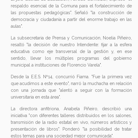
respaldo esencial de la Comuna para el fortalecimiento de
las propuestas pedagógicas". Señaló "la construcción de
democracia y ciudadanía a partir del enorme trabajo en las
aulas".
La subsecretaria de Prensa y Comunicación, Noelia Piñeiro,
resaltó "la decisión de nuestro Intendente: fijar a la esfera
educativa como eje transversal de la gestión y, en ese
sentido, llevar los múltiples programas del gobierno
municipal a instituciones de Florencio Varela".
Desde la E.E.S. Nº14, concurrió Fiama. "Fue la primera vez
que acudimos a este evento", narró la muchacha en relación
con una jornada que "alentó a seguir con la formación
universitaria en esta área".
La directora anfitriona, Anabela Piñeiro, describió una
iniciativa "con diferentes talleres distribuidos en los salones,
transmisión de la radio estatal en vivo, números artísticos y
presentación de libros". Ponderó "la posibilidad de tratar
estos temas para una sociedad mejor comunicada".