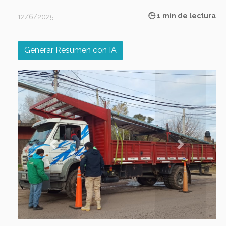
🕒 1 min de lectura
12/6/2025
Generar Resumen con IA
Previous
Next