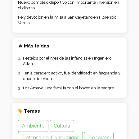
Nuevo complejo deportivo con importante inversión en
el distrito
Fe y devoción en la misa a San Cayetano en Florencio
Varela
🔥 Más leídas
Festejos por el mes de las infancias en Ingeniero
Allan
Tenía paradero activo, fue identificado en flagrancia y
quedó detenido
Los Amaya, una familia con el boxeo en la sangre
Temas
Ambiente
Cultura
Defensa del Consumidor
Deportes