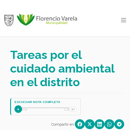
Tareas por el
cuidado ambiental
en el distrito
ESCUCHAR NOTA COMPLETA
1×
0:00
1:25
Compartir en: