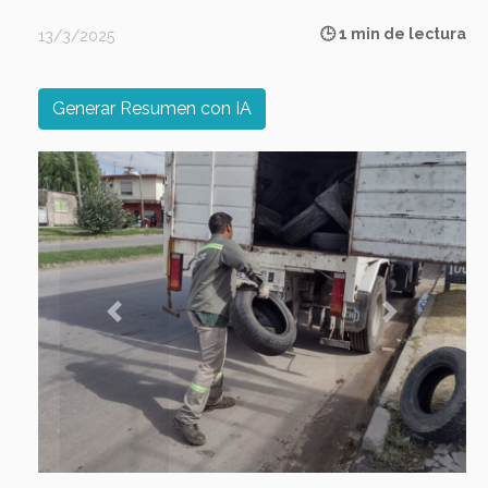
🕒 1 min de lectura
13/3/2025
Generar Resumen con IA
Previous
Next