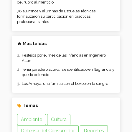
del rubro alimenticio
78 alumnos y alumnas de Escuelas Técnicas
formalizaron su participación en prácticas
profesionalizantes
🔥 Más leídas
Festejos por el mes de las infancias en Ingeniero
Allan
Tenía paradero activo, fue identificado en flagrancia y
quedó detenido
Los Amaya, una familia con el boxeo en la sangre
Temas
Ambiente
Cultura
Defensa del Consumidor
Deportes