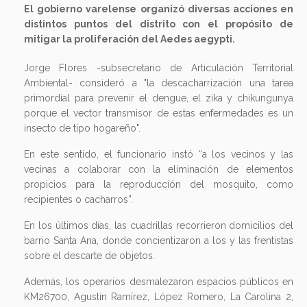
El gobierno varelense organizó diversas acciones en
distintos puntos del distrito con el propósito de
mitigar la proliferación del Aedes aegypti.
Jorge Flores -subsecretario de Articulación Territorial
Ambiental- consideró a "la descacharrización una tarea
primordial para prevenir el dengue, el zika y chikungunya
porque el vector transmisor de estas enfermedades es un
insecto de tipo hogareño".
En este sentido, el funcionario instó “a los vecinos y las
vecinas a colaborar con la eliminación de elementos
propicios para la reproducción del mosquito, como
recipientes o cacharros”.
En los últimos días, las cuadrillas recorrieron domicilios del
barrio Santa Ana, donde concientizaron a los y las frentistas
sobre el descarte de objetos.
Además, los operarios desmalezaron espacios públicos en
KM26700, Agustín Ramírez, López Romero, La Carolina 2,