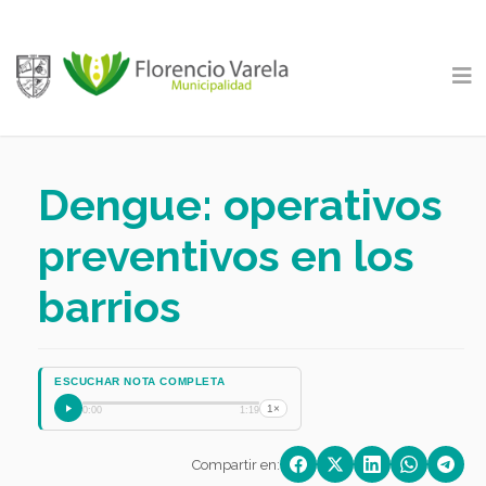
Dengue: operativos
preventivos en los
barrios
ESCUCHAR NOTA COMPLETA
1×
0:00
1:19
Compartir en: