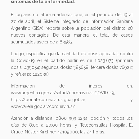
síntomas de la enfermedad.
El organismo informa además que, en el periodo del 19 al
27 de abril, el Sistema Integrado de Información Sanitaria
Argentino (SISA) reporta sobre la población del distrito 28
nuevos contagios. De esta manera, el total de casos
acumulados asciende a 83583.
Luego, especifica que la cantidad de dosis aplicadas contra
la Covid-19 en el partido partir es de 1.023.673 (primera
dosis: 439054; segunda dosis: 385658; tercera dosis: 76922;
y refuerzo 122039).
Información de interés en:
www.argentina.gob.ar/salud/coronavirus-COVID-19;
https://portal-coronavirus.gba.gob.ar; y
www.varela.gob.ar/coronavirus/.
Atención a distancia: 0800 999 1234, opción 3, todos los
días de 8:00 a 20:00 horas; y Teleconsultas Hospital El
Cruce-Néstor Kirchner 42109000, las 24 horas.