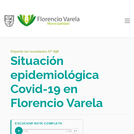
Reporte de novedades Nº 698
Situación
epidemiológica
Covid-19 en
Florencio Varela
ESCUCHAR NOTA COMPLETA
1×
0:00
2:40