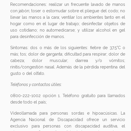
Recomendaciones: realizar un frecuente lavado de manos
con jabón; toser o estornudar sobre el pliegue del codo; no
llevar las manos a la cara; ventilar los ambientes tanto en el
hogar como en el lugar de trabajo; desinfectar objetos de
uso cotidiano; no automedicarse; y utilizar alcohol en gel
para desinfección de manos.
Síntomas: dos o más de los siguientes: fiebre de 37.5°C o
más; tos; dolor de garganta; dificultad para respirar; dolor de
cabeza; dolor muscular; diarrea y/o vómitos;
rinitis/congestión nasal. Además de la pérdida repentina del
gusto o del olfato.
Teléfonos y contactos útiles:
0800-222-1002 opción 1. Teléfono gratuito para llamados
desde todo el país;
Videollamada para personas sordas e hipoacúsicas. La
Agencia Nacional de Discapacidad ofrece un servicio
exclusivo para personas con discapacidad auditiva, el