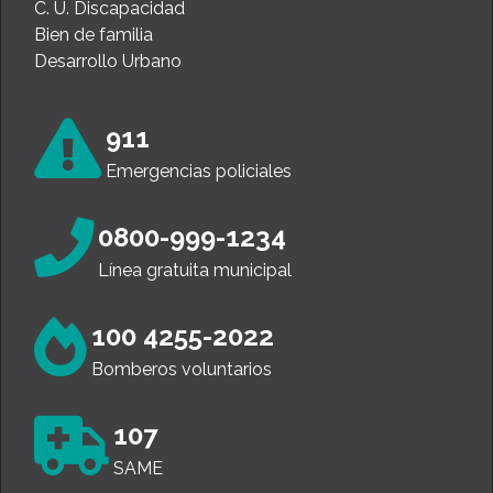
C. U. Discapacidad
Bien de familia
Desarrollo Urbano
911
Emergencias policiales
0800-999-1234
Línea gratuita municipal
100 4255-2022
Bomberos voluntarios
107
SAME