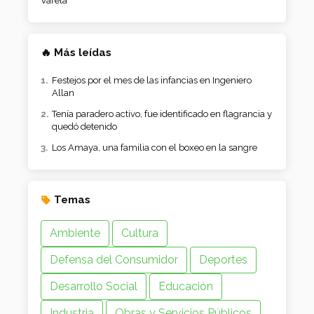
Varela
🔥 Más leídas
Festejos por el mes de las infancias en Ingeniero
Allan
Tenía paradero activo, fue identificado en flagrancia y
quedó detenido
Los Amaya, una familia con el boxeo en la sangre
Temas
Ambiente
Cultura
Defensa del Consumidor
Deportes
Desarrollo Social
Educación
Industria
Obras y Servicios Públicos