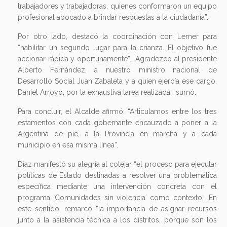
trabajadores y trabajadoras, quienes conformaron un equipo
profesional abocado a brindar respuestas a la ciudadanía”.
Por otro lado, destacó la coordinación con Lerner para
“habilitar un segundo lugar para la crianza. El objetivo fue
accionar rápida y oportunamente”. “Agradezco al presidente
Alberto Fernández, a nuestro ministro nacional de
Desarrollo Social Juan Zabaleta y a quien ejercía ese cargo,
Daniel Arroyo, por la exhaustiva tarea realizada”, sumó.
Para concluir, el Alcalde afirmó: “Articulamos entre los tres
estamentos con cada gobernante encauzado a poner a la
Argentina de pie, a la Provincia en marcha y a cada
municipio en esa misma línea”.
Díaz manifestó su alegría al cotejar “el proceso para ejecutar
políticas de Estado destinadas a resolver una problemática
específica mediante una intervención concreta con el
programa `Comunidades sin violencia´ como contexto”. En
este sentido, remarcó “la importancia de asignar recursos
junto a la asistencia técnica a los distritos, porque son los