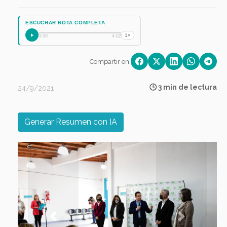
ESCUCHAR NOTA COMPLETA
1×
0:00
4:02
Compartir en:
🕒 3 min de lectura
24/9/2021
Generar Resumen con IA
Previous
Next