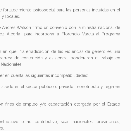
fortalecimiento psicosocial para las personas incluidas en el
 y locales.
 Andrés Watson firmó un convenio con la ministra nacional de
ez Alcorta- para incorporar a Florencio Varela al Programa
n en que “la erradicación de las violencias de género es una
 barrera de contención y asistencia, ponderaron el trabajo en
 Nacionales.
r en cuenta las siguientes incompatibilidades:
istrado en el sector público o privado, monotributo y régimen
con fines de empleo y/o capacitación otorgada por el Estado
tributivo o no contributivo, sean nacionales, provinciales,
s.