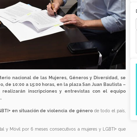
erio nacional de las Mujeres, Géneros y Diversidad, se
o, de 10:00 a 15:00 horas, en la plaza San Juan Bautista –
 realizarán inscripciones y entrevistas con el equipo
.
BTI+ en situación de violencia
de género
de todo el país,
ital y Móvil por 6 meses consecutivos a mujeres y LGBTI+ que