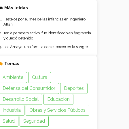
🔥 Más leídas
Festejos por el mes de las infancias en Ingeniero
Allan
Tenía paradero activo, fue identificado en flagrancia
y quedó detenido
Los Amaya, una familia con el boxeo en la sangre
Temas
Ambiente
Cultura
Defensa del Consumidor
Deportes
Desarrollo Social
Educación
Industria
Obras y Servicios Públicos
Salud
Seguridad