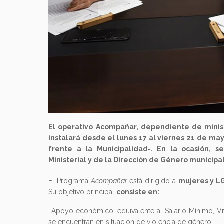
El operativo Acompañar, dependiente de minist
instalará desde el lunes 17 al viernes 21 de may
frente a la Municipalidad-. En la ocasión, se
Ministerial y de la Dirección de Género municipal
El Programa
Acompañar
está dirigido a
mujeres y LG
Su objetivo principal
consiste en:
-Apoyo económico: equivalente al Salario Mínimo, V
se encuentran en situación de violencia de género;