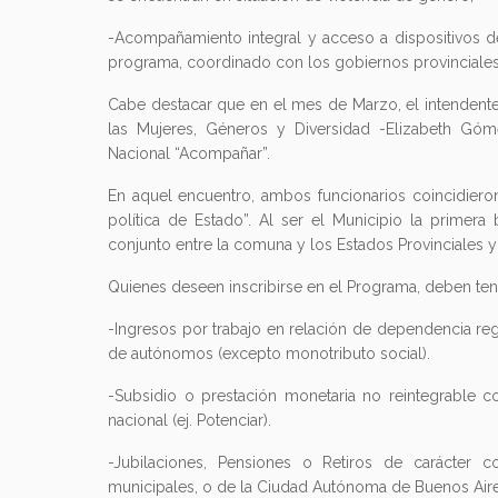
-Acompañamiento integral y acceso a dispositivos de 
programa, coordinado con los gobiernos provinciales
Cabe destacar que en el mes de Marzo, el intendente
las Mujeres, Géneros y Diversidad -Elizabeth Góm
Nacional “Acompañar”.
En aquel encuentro, ambos funcionarios coincidiero
política de Estado”. Al ser el Municipio la primera
conjunto entre la comuna y los Estados Provinciales y
Quienes deseen inscribirse en el Programa, deben tene
-Ingresos por trabajo en relación de dependencia reg
de autónomos (excepto monotributo social).
-Subsidio o prestación monetaria no reintegrable 
nacional (ej. Potenciar).
-Jubilaciones, Pensiones o Retiros de carácter con
municipales, o de la Ciudad Autónoma de Buenos Aire