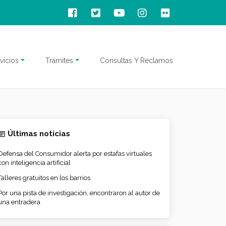
vicios
Trámites
Consultas Y Reclamos
Últimas noticias
Defensa del Consumidor alerta por estafas virtuales
con inteligencia artificial
Talleres gratuitos en los barrios
Por una pista de investigación, encontraron al autor de
una entradera