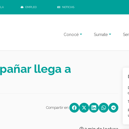
ELA
EMPLEO
NOTICIAS
Conocé
Sumate
Ser
añar llega a
Compartir en: