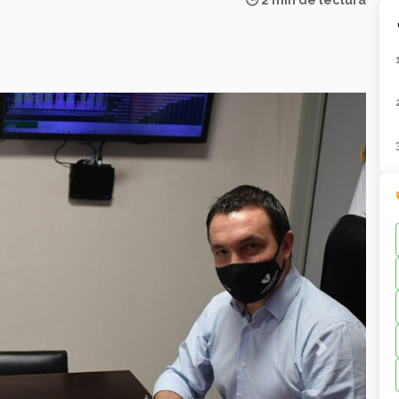
🕒 2 min de lectura
Next