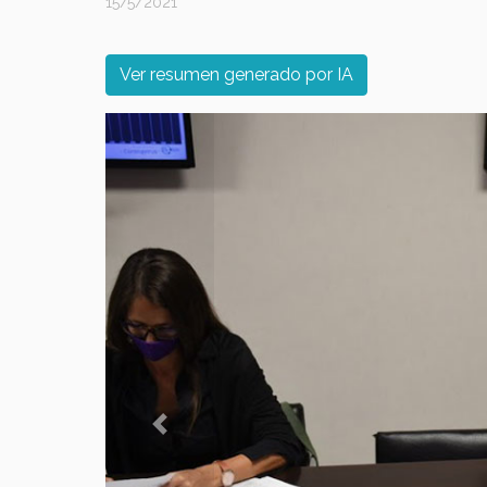
15/5/2021
Ver resumen generado por IA
Previous