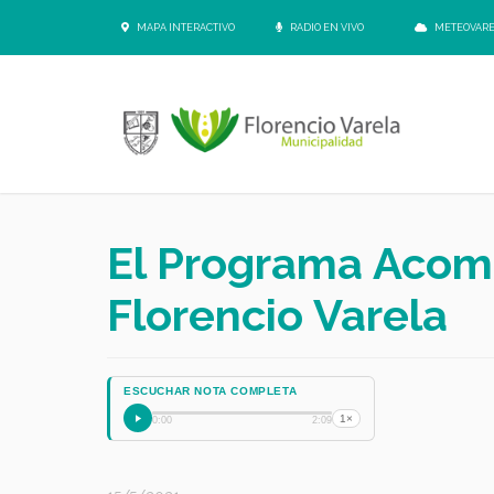
MAPA INTERACTIVO
RADIO EN VIVO
METEOVAR
El Programa Acomp
Florencio Varela
ESCUCHAR NOTA COMPLETA
1×
0:00
2:09