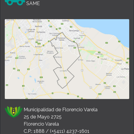
SAME
Municipalidad de Florencio Varela
25 de Mayo 2725
Florencio Varela
C.P.: 1888 / (+5411) 4237-1601