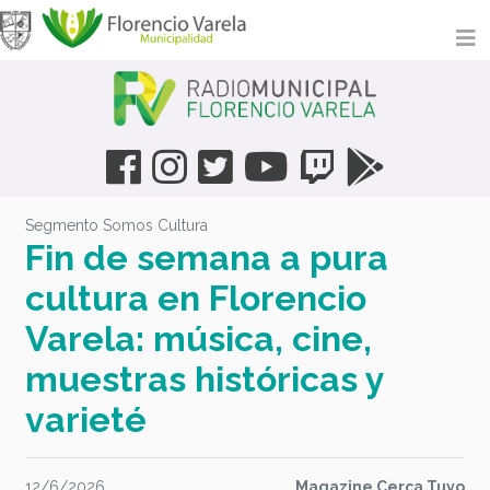
Segmento Somos Cultura
Fin de semana a pura
cultura en Florencio
Varela: música, cine,
muestras históricas y
varieté
12/6/2026
Magazine Cerca Tuyo