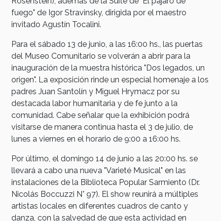
Rosenstein), además de la Suite de "El pájaro de
fuego" de Igor Stravinsky, dirigida por el maestro
invitado Agustín Tocalini.
Para el sábado 13 de junio, a las 16:00 hs., las puertas
del Museo Comunitario se volverán a abrir para la
inauguración de la muestra histórica "Dos legados, un
origen". La exposición rinde un especial homenaje a los
padres Juan Santolín y Miguel Hrymacz por su
destacada labor humanitaria y de fe junto a la
comunidad. Cabe señalar que la exhibición podrá
visitarse de manera continua hasta el 3 de julio, de
lunes a viernes en el horario de 9:00 a 16:00 hs.
Por último, el domingo 14 de junio a las 20:00 hs. se
llevará a cabo una nueva "Varieté Musical" en las
instalaciones de la Biblioteca Popular Sarmiento (Dr.
Nicolás Boccuzzi N° 97). El show reunirá a múltiples
artistas locales en diferentes cuadros de canto y
danza, con la salvedad de que esta actividad en