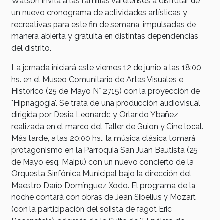
Watson invita a las familias varelenses a disfrutar de
un nuevo cronograma de actividades artísticas y
recreativas para este fin de semana, impulsadas de
manera abierta y gratuita en distintas dependencias
del distrito.
La jornada iniciará este viernes 12 de junio a las 18:00
hs. en el Museo Comunitario de Artes Visuales e
Histórico (25 de Mayo N° 2715) con la proyección de
"Hipnagogia". Se trata de una producción audiovisual
dirigida por Desia Leonardo y Orlando Ybañez,
realizada en el marco del Taller de Guion y Cine local.
Más tarde, a las 20:00 hs., la música clásica tomará
protagonismo en la Parroquia San Juan Bautista (25
de Mayo esq. Maipú) con un nuevo concierto de la
Orquesta Sinfónica Municipal bajo la dirección del
Maestro Darío Domínguez Xodo. El programa de la
noche contará con obras de Jean Sibelius y Mozart
(con la participación del solista de fagot Eric