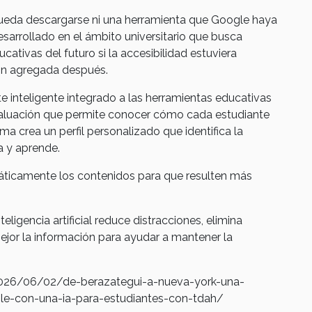
ueda descargarse ni una herramienta que Google haya
esarrollado en el ámbito universitario que busca
ativas del futuro si la accesibilidad estuviera
ón agregada después.
e inteligente integrado a las herramientas educativas
aluación que permite conocer cómo cada estudiante
ema crea un perfil personalizado que identifica la
a y aprende.
áticamente los contenidos para que resulten más
eligencia artificial reduce distracciones, elimina
ejor la información para ayudar a mantener la
026/06/02/de-berazategui-a-nueva-york-una-
le-con-una-ia-para-estudiantes-con-tdah/