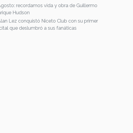
Agosto: recordamos vida y obra de Guillermo
rique Hudson
Alan Lez conquistó Niceto Club con su primer
cital que deslumbró a sus fanáticas