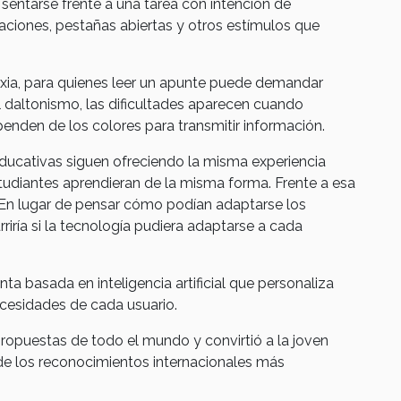
entarse frente a una tarea con intención de
caciones, pestañas abiertas y otros estímulos que
lexia, para quienes leer un apunte puede demandar
 daltonismo, las dificultades aparecen cuando
enden de los colores para transmitir información.
ducativas siguen ofreciendo la misma experiencia
studiantes aprendieran de la misma forma. Frente a esa
. En lugar de pensar cómo podían adaptarse los
riría si la tecnología pudiera adaptarse a cada
ta basada en inteligencia artificial que personaliza
cesidades de cada usuario.
propuestas de todo el mundo y convirtió a la joven
e los reconocimientos internacionales más