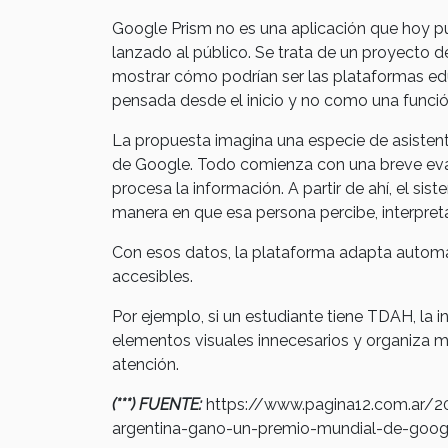
Google Prism no es una aplicación que hoy p
lanzado al público. Se trata de un proyecto d
mostrar cómo podrían ser las plataformas educ
pensada desde el inicio y no como una funci
La propuesta imagina una especie de asistent
de Google. Todo comienza con una breve ev
procesa la información. A partir de ahí, el sist
manera en que esa persona percibe, interpret
Con esos datos, la plataforma adapta autom
accesibles.
Por ejemplo, si un estudiante tiene TDAH, la int
elementos visuales innecesarios y organiza m
atención.
(***) FUENTE:
https://www.pagina12.com.ar/2
argentina-gano-un-premio-mundial-de-goog