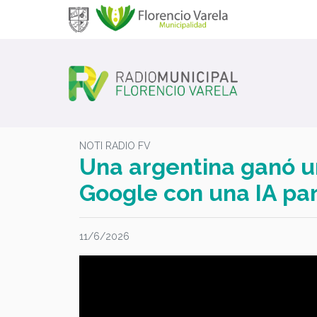
NOTI RADIO FV
Una argentina ganó u
Google con una IA pa
11/6/2026