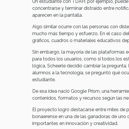
Un estudiante con TDAH, por ejemplo, puede s
concentrarse y terminar distraído entre notifi
aparecen en la pantalla.
Algo similar ocurre con las personas con dis
mucho más tiempo y esfuerzo. En el caso del
gráficos, cuadros o materiales educativos dep
Sin embargo, la mayoría de las plataformas e
para todos los usuarios, como si todos los e
lógica, Scheerle decidió cambiar la pregunta
alumnos a la tecnología, se preguntó qué ocur
estudiante.
De esa idea nació Google Prism, una herramien
contenidos, formatos y recursos según las ne
El proyecto logró destacarse entre miles de 
bonaerense en una de las ganadoras de uno d
importantes en innovación y creatividad.