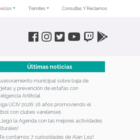
vicios
Trámites
Consultas Y Reclamos
Últimas noticias
Asesoramiento municipal sobre baja de
rjetas y prevención de estafas con
teligencia Artificial
Liga UCIV 2026: 16 años promoviendo el
tbol con clubes varelenses
¡Llegó la Agenda con las mejores actividades
lturales!
¡Te contamos 7 curiosidades de Alan Lez!