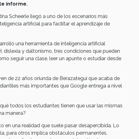
te informe.
tina Scheerle llegó a uno de los escenarios más
igencia artificial para facilitar el aprendizaje de
olló una herramienta de inteligencia artificial
 dislexia y daltonismo, tres condiciones que pueden
omo seguir una clase, leer un apunte o estudiar desde
oven de 22 años oriunda de Berazategui que acaba de
udiantiles más importantes que Google entrega a nivel
ué todos los estudiantes tienen que usar las mismas
sma manera?
oco en una realidad que suele pasar desapercibida. Lo
la, para otros implica obstáculos permanentes.