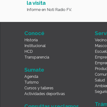
la visita
Informe en Noti Radio FV.
Conocé
Serv
Historia
Vecino
Institucional
Masco
HCD
Escuel
Transparencia
Empre
Empre
Produc
Sumate
Comun
Agenda
Salud
Turismo
Ambie
Cursos y talleres
Seguri
Actividades deportivas
Trám
Consultas y reclamos