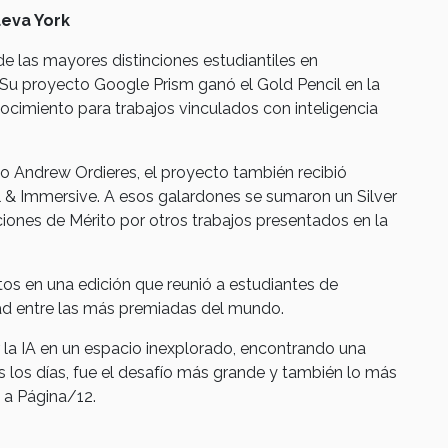
ueva York
e las mayores distinciones estudiantiles en
l. Su proyecto Google Prism ganó el Gold Pencil en la
ocimiento para trabajos vinculados con inteligencia
o Andrew Ordieres, el proyecto también recibió
l & Immersive. A esos galardones se sumaron un Silver
iones de Mérito por otros trabajos presentados en la
os en una edición que reunió a estudiantes de
dad entre las más premiadas del mundo.
 la IA en un espacio inexplorado, encontrando una
los días, fue el desafío más grande y también lo más
e a Página/12.