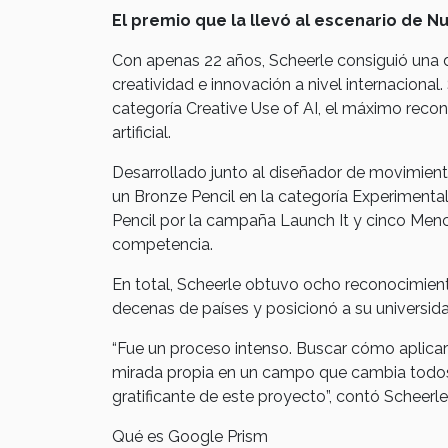
El premio que la llevó al escenario de N
Con apenas 22 años, Scheerle consiguió una d
creatividad e innovación a nivel internaciona
categoría Creative Use of AI, el máximo recon
artificial.
Desarrollado junto al diseñador de movimient
un Bronze Pencil en la categoría Experimenta
Pencil por la campaña Launch It y cinco Menc
competencia.
En total, Scheerle obtuvo ocho reconocimient
decenas de países y posicionó a su universi
“Fue un proceso intenso. Buscar cómo aplicar
mirada propia en un campo que cambia todos 
gratificante de este proyecto”, contó Scheerl
Qué es Google Prism