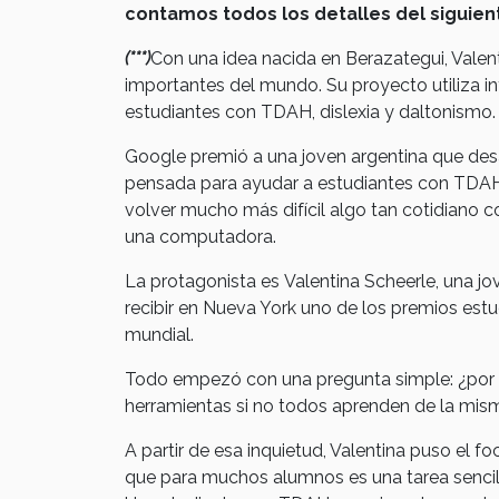
contamos todos los detalles del siguien
(***)
Con una idea nacida en Berazategui, Valen
importantes del mundo. Su proyecto utiliza intel
estudiantes con TDAH, dislexia y daltonismo.
Google premió a una joven argentina que desarr
pensada para ayudar a estudiantes con TDAH,
volver mucho más difícil algo tan cotidiano c
una computadora.
La protagonista es Valentina Scheerle, una j
recibir en Nueva York uno de los premios est
mundial.
Todo empezó con una pregunta simple: ¿por q
herramientas si no todos aprenden de la mi
A partir de esa inquietud, Valentina puso el f
que para muchos alumnos es una tarea sencil