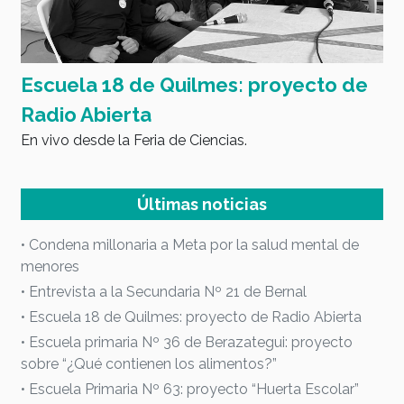
Escuela 18 de Quilmes: proyecto de
E
Radio Abierta
B
En vivo desde la Feria de Ciencias.
c
E
Últimas noticias
• Condena millonaria a Meta por la salud mental de
menores
• Entrevista a la Secundaria Nº 21 de Bernal
• Escuela 18 de Quilmes: proyecto de Radio Abierta
• Escuela primaria Nº 36 de Berazategui: proyecto
sobre “¿Qué contienen los alimentos?”
• Escuela Primaria Nº 63: proyecto “Huerta Escolar”