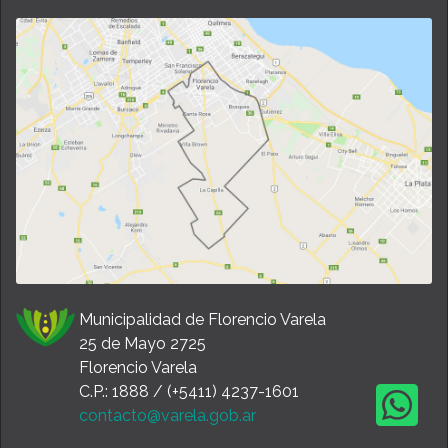
Municipalidad de Florencio Varela
25 de Mayo 2725
Florencio Varela
C.P.: 1888 / (+5411) 4237-1601
contacto@varela.gob.ar