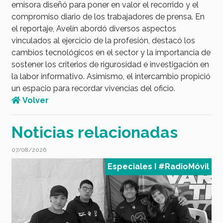
emisora diseñó para poner en valor el recorrido y el
compromiso diario de los trabajadores de prensa. En
el reportaje, Avelín abordó diversos aspectos
vinculados al ejercicio de la profesión, destacó los
cambios tecnológicos en el sector y la importancia de
sostener los criterios de rigurosidad e investigación en
la labor informativo. Asimismo, el intercambio propició
un espacio para recordar vivencias del oficio.
Volver
Noticias relacionadas
07/08/2026
0
l
Especiales I #RadioMóvil