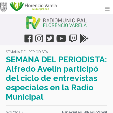
SEMANA DEL PERIODISTA
SEMANA DEL PERIODISTA:
Alfredo Avelín participó
del ciclo de entrevistas
especiales en la Radio
Municipal
9/6/2026
Especiales I #RadioMóvil