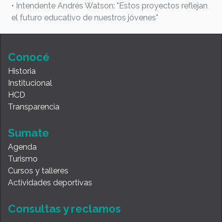
• Intendente Andrés Watson: "Estos proyectos reflejan
el futuro educativo de nuestros jóvenes"
Conocé
Historia
Institucional
HCD
Transparencia
Sumate
Agenda
Turismo
Cursos y talleres
Actividades deportivas
Consultas y reclamos