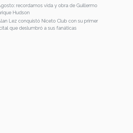
Agosto: recordamos vida y obra de Guillermo
rique Hudson
Alan Lez conquistó Niceto Club con su primer
cital que deslumbró a sus fanáticas