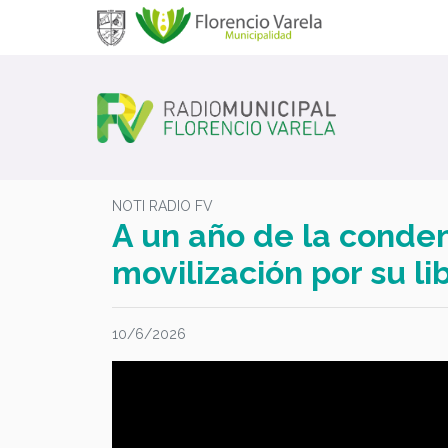
NOTI RADIO FV
A un año de la conden
movilización por su li
10/6/2026