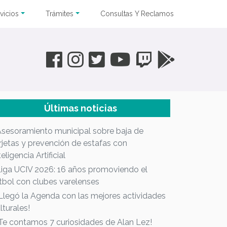
vicios
Trámites
Consultas Y Reclamos
Últimas noticias
Asesoramiento municipal sobre baja de
rjetas y prevención de estafas con
teligencia Artificial
Liga UCIV 2026: 16 años promoviendo el
tbol con clubes varelenses
¡Llegó la Agenda con las mejores actividades
lturales!
¡Te contamos 7 curiosidades de Alan Lez!