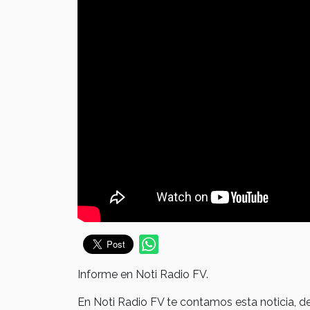
Informe en Noti Radio FV.
En Noti Radio FV te contamos esta noticia, de