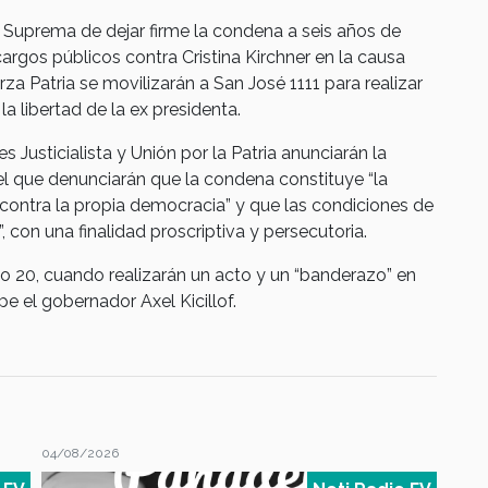
e Suprema de dejar firme la condena a seis años de
cargos públicos contra Cristina Kirchner en la causa
za Patria se movilizarán a San José 1111 para realizar
la libertad de la ex presidenta.
Justicialista y Unión por la Patria anunciarán la
el que denunciarán que la condena constituye “la
contra la propia democracia” y que las condiciones de
 con una finalidad proscriptiva y persecutoria.
o 20, cuando realizarán un acto y un “banderazo” en
e el gobernador Axel Kicillof.
04/08/2026
04/08