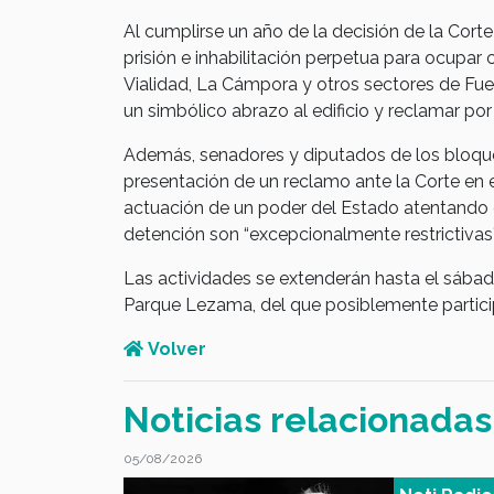
Al cumplirse un año de la decisión de la Cort
prisión e inhabilitación perpetua para ocupar 
Vialidad, La Cámpora y otros sectores de Fuer
un simbólico abrazo al edificio y reclamar por 
Además, senadores y diputados de los bloques 
presentación de un reclamo ante la Corte en 
actuación de un poder del Estado atentando 
detención son “excepcionalmente restrictivas”,
Las actividades se extenderán hasta el sábad
Parque Lezama, del que posiblemente particip
Volver
Noticias relacionadas
05/08/2026