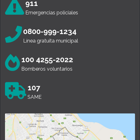
911
Emergencias policiales
0800-999-1234
Línea gratuita municipal
100 4255-2022
Bomberos voluntarios
107
SAME