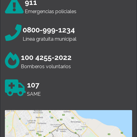
911
Emergencias policiales
0800-999-1234
Línea gratuita municipal
100 4255-2022
Bomberos voluntarios
107
SAME