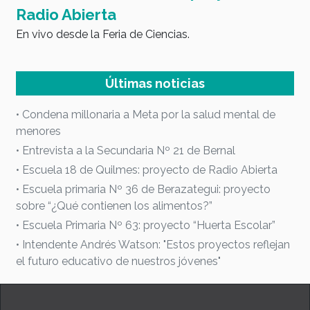
Radio Abierta
B
En vivo desde la Feria de Ciencias.
c
E
Últimas noticias
• Condena millonaria a Meta por la salud mental de
menores
• Entrevista a la Secundaria Nº 21 de Bernal
• Escuela 18 de Quilmes: proyecto de Radio Abierta
• Escuela primaria Nº 36 de Berazategui: proyecto
sobre “¿Qué contienen los alimentos?”
• Escuela Primaria Nº 63: proyecto “Huerta Escolar”
• Intendente Andrés Watson: "Estos proyectos reflejan
el futuro educativo de nuestros jóvenes"