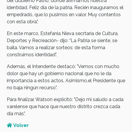
del Gobierno Patrio, donde afirmamos nuestra
identidad. Feliz día de la patria. Recién inauguramos el
empedrado, que lo pusimos en valor. Muy contentos
con esta obra".
En este marco, Estefania Nieva secrtaria de Cultura,
Deportes y Recreación- dijo: "La Patria se siente, se
baila. Vamos a realizar sorteos; de esta forma
construimos identidad".
Además, el Intendente destacó: "Vemos con mucho
dolor que hay un gobierno nacional que no le da
importancia a estos actos. Asimismo,el Presidente que
no baja ningún recurso".
Para finalizar, Watson explicitó: "Dejo mi saludo a cada
varelense que hace que nuestro distrito crezca cada
día más".
Volver