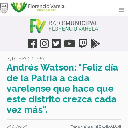
25 DE MAYO DE 1810
Andrés Watson: "Feliz día
de la Patria a cada
varelense que hace que
este distrito crezca cada
vez más".
26/5/2026
Especiales I #RadioMóvil