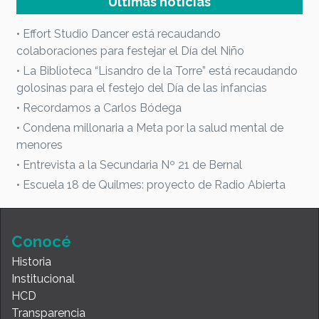
Últimas noticias
• Effort Studio Dancer está recaudando
colaboraciones para festejar el Día del Niño
• La Biblioteca “Lisandro de la Torre” está recaudando
golosinas para el festejo del Día de las infancias
• Recordamos a Carlos Bódega
• Condena millonaria a Meta por la salud mental de
menores
• Entrevista a la Secundaria Nº 21 de Bernal
• Escuela 18 de Quilmes: proyecto de Radio Abierta
Conocé
Historia
Institucional
HCD
Transparencia