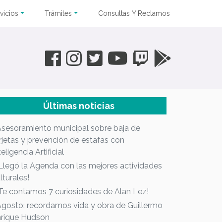
vicios
Trámites
Consultas Y Reclamos
Últimas noticias
Asesoramiento municipal sobre baja de
rjetas y prevención de estafas con
teligencia Artificial
¡Llegó la Agenda con las mejores actividades
lturales!
¡Te contamos 7 curiosidades de Alan Lez!
Agosto: recordamos vida y obra de Guillermo
rique Hudson