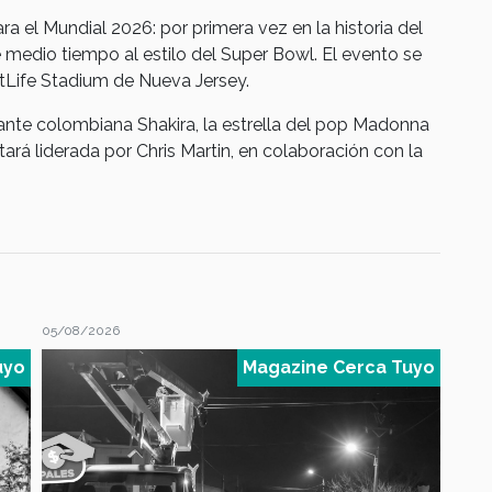
 el Mundial 2026: por primera vez en la historia del
e medio tiempo al estilo del Super Bowl. El evento se
etLife Stadium de Nueva Jersey.
ante colombiana Shakira, la estrella del pop Madonna
rá liderada por Chris Martin, en colaboración con la
04/08/2026
04/08
uyo
Magazine Cerca Tuyo