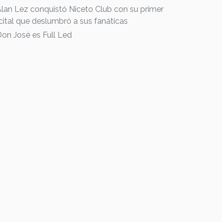
Alan Lez conquistó Niceto Club con su primer
cital que deslumbró a sus fanáticas
Don José es Full Led