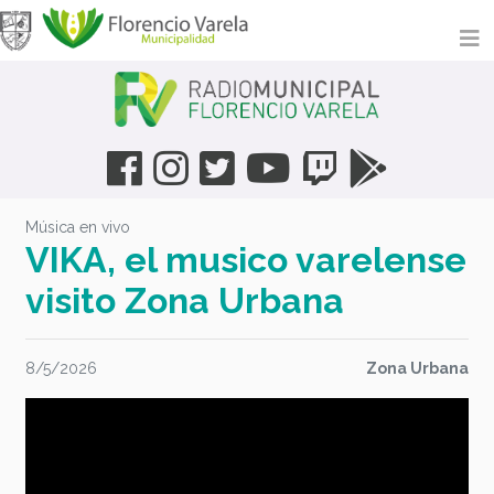
Música en vivo
VIKA, el musico varelense
visito Zona Urbana
8/5/2026
Zona Urbana