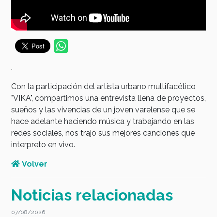
.
Con la participación del artista urbano multifacético
"VIKA", compartimos una entrevista llena de proyectos,
sueños y las vivencias de un joven varelense que se
hace adelante haciendo música y trabajando en las
redes sociales, nos trajo sus mejores canciones que
interpreto en vivo.
Volver
Noticias relacionadas
07/08/2026
0