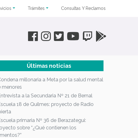
vicios
Trámites
Consultas Y Reclamos
Últimas noticias
Condena millonaria a Meta por la salud mental
e menores
Entrevista a la Secundaria Nº 21 de Bernal
Escuela 18 de Quilmes: proyecto de Radio
ierta
Escuela primaria Nº 36 de Berazategui:
oyecto sobre “¿Qué contienen los
imentos?”