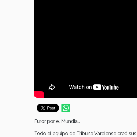
Furor por el Mundial.
Todo el equipo de Tribuna Varelense creó sus 