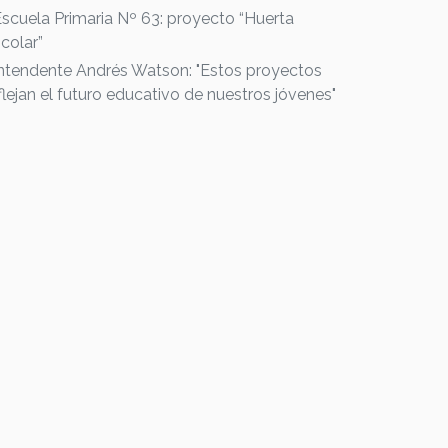
Escuela Primaria Nº 63: proyecto “Huerta
colar”
Intendente Andrés Watson: "Estos proyectos
flejan el futuro educativo de nuestros jóvenes"