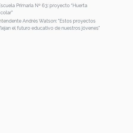
Escuela Primaria Nº 63: proyecto “Huerta
colar”
Intendente Andrés Watson: "Estos proyectos
flejan el futuro educativo de nuestros jóvenes"