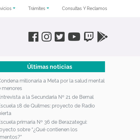
vicios
Trámites
Consultas Y Reclamos
Últimas noticias
Condena millonaria a Meta por la salud mental
e menores
Entrevista a la Secundaria Nº 21 de Bernal
Escuela 18 de Quilmes: proyecto de Radio
ierta
Escuela primaria Nº 36 de Berazategui:
oyecto sobre “¿Qué contienen los
imentos?”