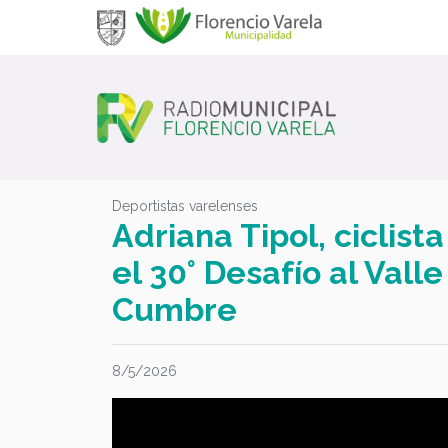
Deportistas varelenses
Adriana Tipol, ciclist
el 30° Desafío al Valle
Cumbre
8/5/2026