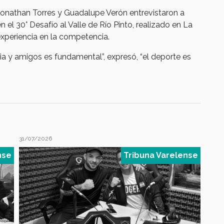
 Jonathan Torres y Guadalupe Verón entrevistaron a
n el 30° Desafío al Valle de Río Pinto, realizado en La
xperiencia en la competencia.
ia y amigos es fundamental”, expresó, “el deporte es
31/07/2026
31/07
nse
Tribuna Varelense