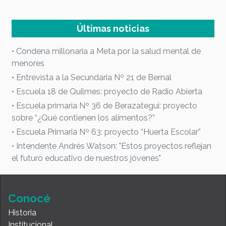
Últimas noticias
• Condena millonaria a Meta por la salud mental de
menores
• Entrevista a la Secundaria Nº 21 de Bernal
• Escuela 18 de Quilmes: proyecto de Radio Abierta
• Escuela primaria Nº 36 de Berazategui: proyecto
sobre “¿Qué contienen los alimentos?”
• Escuela Primaria Nº 63: proyecto “Huerta Escolar”
• Intendente Andrés Watson: "Estos proyectos reflejan
el futuro educativo de nuestros jóvenes"
Conocé
Historia
Institucional