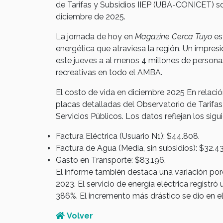
de Tarifas y Subsidios IIEP (UBA-CONICET) so
diciembre de 2025.
La jornada de hoy en
Magazine Cerca Tuyo
es
energética que atraviesa la región. Un impres
este jueves a al menos 4 millones de persona
recreativas en todo el AMBA.
El costo de vida en diciembre 2025 En relación
placas detalladas del Observatorio de Tarifa
Servicios Públicos. Los datos reflejan los si
Factura Eléctrica (Usuario N1): $44.808.
Factura de Agua (Media, sin subsidios): $32.43
Gasto en Transporte: $83.196.
El informe también destaca una variación po
2023. El servicio de energía eléctrica regist
386%. El incremento más drástico se dio en e
Volver