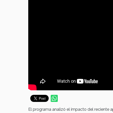
El programa analizó el impacto del reciente 