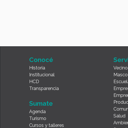
Conocé
Serv
Historia
Vecino
Institucional
Masco
HCD
Escuel
Transparencia
Empre
Empre
Produc
Sumate
Comun
Agenda
Salud
Turismo
Ambie
Cursos y talleres