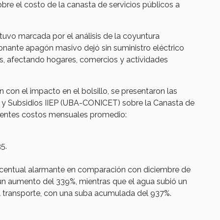
bre el costo de la canasta de servicios públicos a
tuvo marcada por el análisis de la coyuntura
ionante apagón masivo dejó sin suministro eléctrico
s, afectando hogares, comercios y actividades
 con el impacto en el bolsillo, se presentaron las
s y Subsidios IIEP (UBA-CONICET) sobre la Canasta de
guientes costos mensuales promedio:
5.
rcentual alarmante en comparación con diciembre de
ró un aumento del 339%, mientras que el agua subió un
l transporte, con una suba acumulada del 937%.