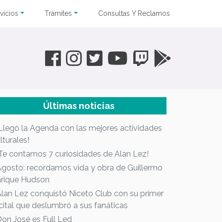
vicios
Trámites
Consultas Y Reclamos
Últimas noticias
¡Llegó la Agenda con las mejores actividades
lturales!
¡Te contamos 7 curiosidades de Alan Lez!
Agosto: recordamos vida y obra de Guillermo
rique Hudson
Alan Lez conquistó Niceto Club con su primer
cital que deslumbró a sus fanáticas
Don José es Full Led