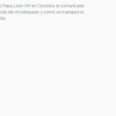
El Papa León XIV en Córdoba: el comunicado
icial del Arzobispado y cómo se manejará la
sita