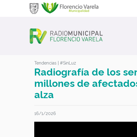
Tendencias | #SinLuz
Radiografía de los se
millones de afectados
alza
16/1/2026