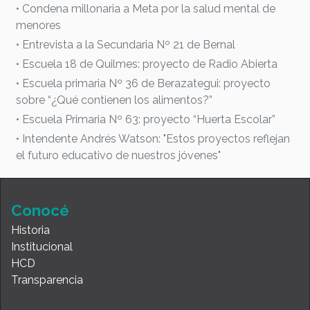
• Condena millonaria a Meta por la salud mental de
menores
• Entrevista a la Secundaria Nº 21 de Bernal
• Escuela 18 de Quilmes: proyecto de Radio Abierta
• Escuela primaria Nº 36 de Berazategui: proyecto
sobre “¿Qué contienen los alimentos?”
• Escuela Primaria Nº 63: proyecto “Huerta Escolar”
• Intendente Andrés Watson: "Estos proyectos reflejan
el futuro educativo de nuestros jóvenes"
Conocé
Historia
Institucional
HCD
Transparencia