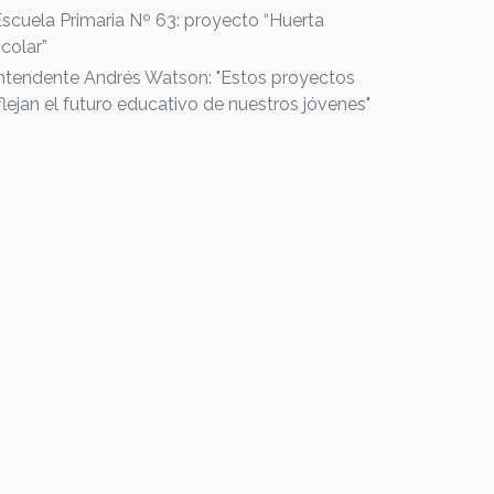
Escuela Primaria Nº 63: proyecto “Huerta
colar”
Intendente Andrés Watson: "Estos proyectos
flejan el futuro educativo de nuestros jóvenes"