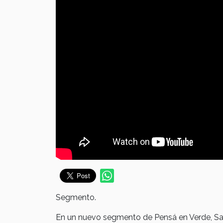
Segmento.
En un nuevo segmento de Pensá en Verde, Sam