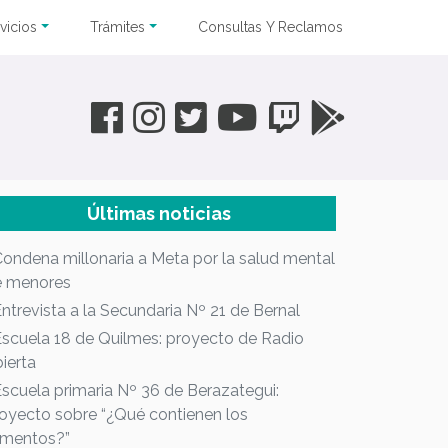
vicios
Trámites
Consultas Y Reclamos
Últimas noticias
Condena millonaria a Meta por la salud mental
e menores
Entrevista a la Secundaria Nº 21 de Bernal
Escuela 18 de Quilmes: proyecto de Radio
ierta
Escuela primaria Nº 36 de Berazategui:
oyecto sobre “¿Qué contienen los
imentos?”