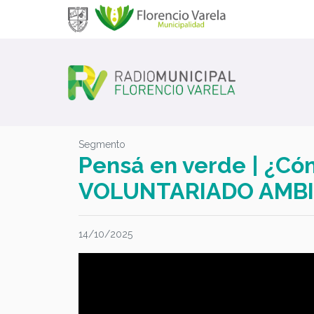
Segmento
Pensá en verde | ¿Có
VOLUNTARIADO AMB
14/10/2025