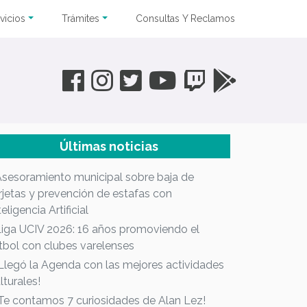
vicios
Trámites
Consultas Y Reclamos
Últimas noticias
Asesoramiento municipal sobre baja de
rjetas y prevención de estafas con
teligencia Artificial
Liga UCIV 2026: 16 años promoviendo el
tbol con clubes varelenses
¡Llegó la Agenda con las mejores actividades
lturales!
¡Te contamos 7 curiosidades de Alan Lez!