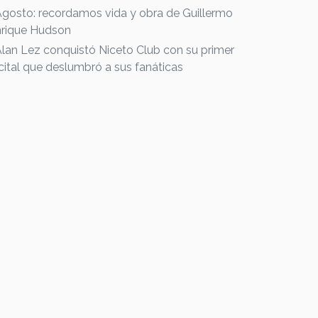
Agosto: recordamos vida y obra de Guillermo
rique Hudson
Alan Lez conquistó Niceto Club con su primer
cital que deslumbró a sus fanáticas