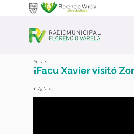
Artistas
¡Facu Xavier visitó Z
12/9/2025