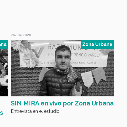
26/06/2026
19/06
ana
Zona Urbana
SIN MIRA en vivo por Zona Urbana
ZON
Entrevista en el estudio
Prog
as