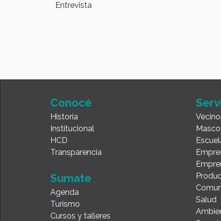
Entrevista
Conocé
Serv
Historia
Vecino
Institucional
Masco
HCD
Escuel
Transparencia
Empre
Empre
Produc
Sumate
Comun
Agenda
Salud
Turismo
Ambie
Cursos y talleres