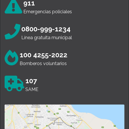
911
Emergencias policiales
0800-999-1234
Línea gratuita municipal
100 4255-2022
Bomberos voluntarios
107
SAME