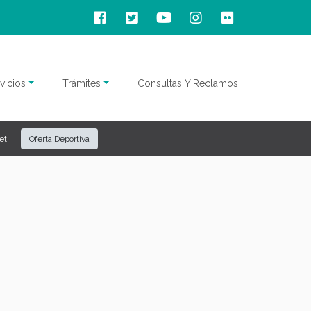
vicios
Trámites
Consultas Y Reclamos
et
Oferta Deportiva