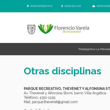
MAPA INTERACTIVO
RADIO EN VIVO
METEOVAR
Polideportivo La Patriad
Otras disciplinas
PARQUE RECREATIVO, THEVENET Y ALFONSINA ST
Av. Thevenet y Alfonsina Storni, barrio Villa Angélica.
Teléfono: 4351-1245
Mail: parque.thevenet@gmail.com